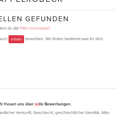
TELLEN GEFUNDEN
ndem du die
Filter zurücksetzt
.
 auch
bewerben. Wir finden bestimmt was für dich.
initiativ
ir freuen uns über
(a)
lle Bewerbungen.
licher Herkunft, Geschlecht, geschlechtlicher Identität, Alter,