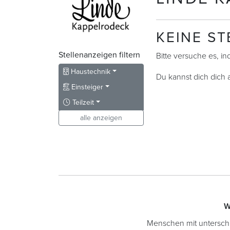
KEINE S
Stellenanzeigen filtern
Bitte versuche es, i
Haustechnik
Du kannst dich dich
Einsteiger
Teilzeit
alle anzeigen
W
Menschen mit unterschied