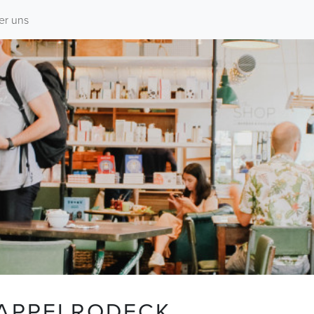
er uns
KAPPELRODECK