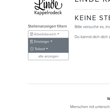
KEINE S
Stellenanzeigen filtern
Bitte versuche es, i
Arbeitsbereich
Du kannst dich dich
Einsteiger
Teilzeit
alle anzeigen
W
Menschen mit unterschied