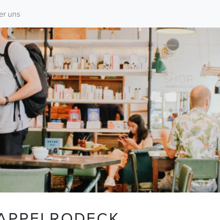
er uns
KAPPELRODECK