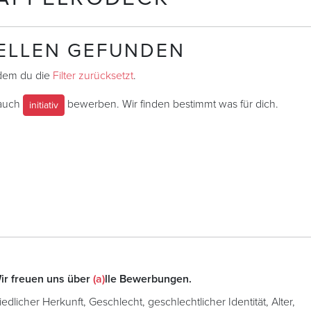
TELLEN GEFUNDEN
ndem du die
Filter zurücksetzt
.
 auch
bewerben. Wir finden bestimmt was für dich.
initiativ
ir freuen uns über
(a)
lle Bewerbungen.
licher Herkunft, Geschlecht, geschlechtlicher Identität, Alter,