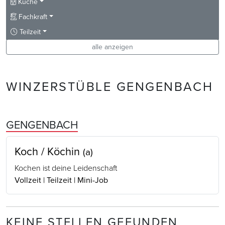
Küche
Fachkraft
Teilzeit
alle anzeigen
WINZERSTÜBLE GENGENBACH
GENGENBACH
Koch / Köchin
(a)
Kochen ist deine Leidenschaft
Vollzeit | Teilzeit | Mini-Job
KEINE STELLEN GEFUNDEN